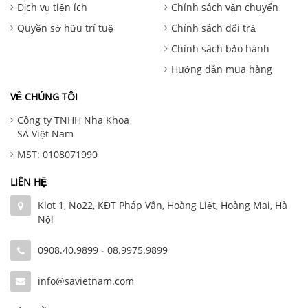
Dịch vụ tiện ích
Chính sách vận chuyển
Quyền sở hữu trí tuệ
Chính sách đổi trả
Chính sách bảo hành
Hướng dẫn mua hàng
VỀ CHÚNG TÔI
Công ty TNHH Nha Khoa
SA Việt Nam
MST: 0108071990
LIÊN HỆ
Kiot 1, No22, KĐT Pháp Vân, Hoàng Liệt, Hoàng Mai, Hà
Nội
0908.40.9899
-
08.9975.9899
info@savietnam.com