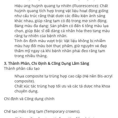
Hiệu ứng huỳnh quang tự nhiên (Fluorescence): Chất
huỳnh quang tích hợp trong vật liệu hoạt động giống
như cấu trúc răng thật dưới các điều kiện ánh sáng
khác nhau, giúp răng tạm có độ trong mờ sinh động.
Bảng màu đa dạng: Sản phẩm có đến 6 tông màu lựa
chọn, giúp Bác sĩ dễ dàng cá nhân hóa theo từng màu
răng tự nhiên của bệnh nhân.
Tính ổn định màu vượt trội: Vật liệu không bị nhiễm
màu hay đổi màu bởi thực phẩm, giữ nguyên vẻ đẹp
thẩm mỹ ngay cả khi bệnh nhân phải đeo răng tạm
trong nhiều tháng.
3. Thành Phần, Chỉ Định & Công Dụng Lâm Sàng
Thành phần cấu tạo
Nhựa composite tự trùng hợp cao cấp (Hệ nền Bis-acryl
composite).
Chất xúc tác trùng hợp tối ưu và các tá dược nha khoa
chuyên dụng.
Chỉ định và Công dụng chính
Chế tạo mão răng tạm (Temporary crowns).