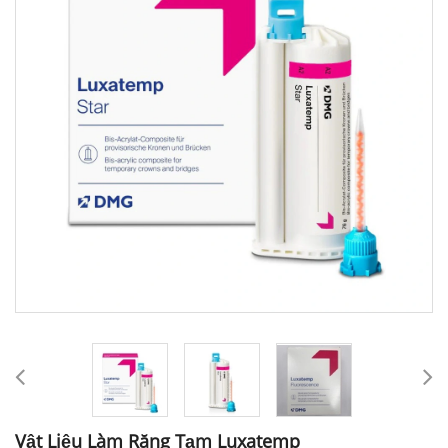
Vật Liệu Làm Răng Tạm Luxatemp