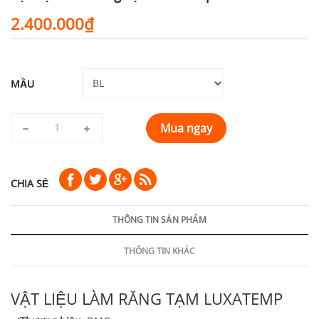
2.400.000₫
MẦU
Mua ngay
CHIA SẺ
THÔNG TIN SẢN PHẨM
THÔNG TIN KHÁC
VẬT LIỆU LÀM RĂNG TẠM LUXATEMP