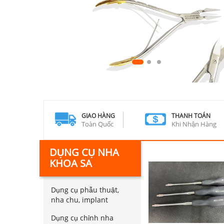
GIAO HÀNG
THANH TOÁN
Toàn Quốc
Khi Nhận Hàng
DỤNG CỤ NHA
KHOA SA
Dụng cụ phẫu thuật,
nha chu, implant
Dụng cụ chỉnh nha