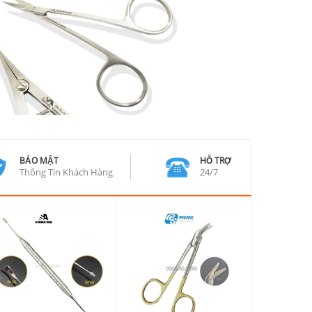
BẢO MẬT
HỖ TRỢ
Thông Tin Khách Hàng
24/7