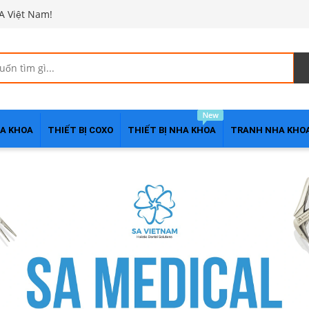
A Việt Nam!
HA KHOA
THIẾT BỊ COXO
THIẾT BỊ NHA KHOA
TRANH NHA KHO