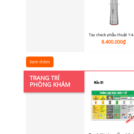
8.400.000₫
Xem thêm
TRANG TRÍ
PHÒNG KHÁM