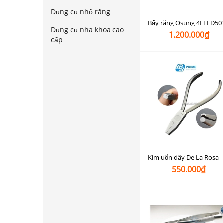
Dụng cụ nhổ răng
Dụng cụ nha khoa cao
1.200.000₫
cấp
550.000₫