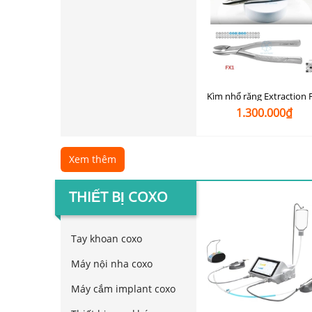
1.300.000₫
Xem thêm
THIẾT BỊ COXO
Tay khoan coxo
Máy nội nha coxo
Máy cắm implant coxo