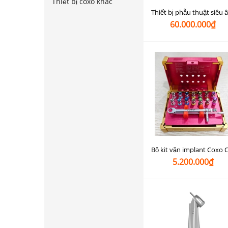
Thiết bị coxo khác
60.000.000₫
5.200.000₫