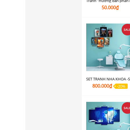
50.000₫
SAL
800.000₫
-20%
SAL