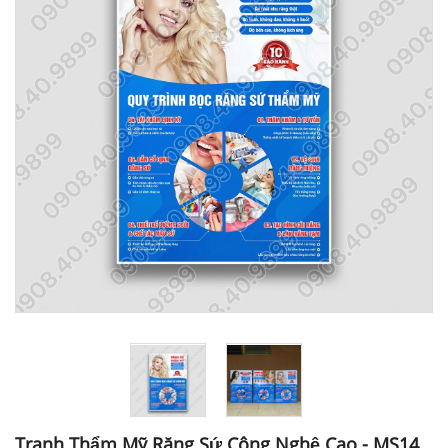
Tranh Thẩm Mỹ Răng Sứ Công Nghệ Cao - MS14