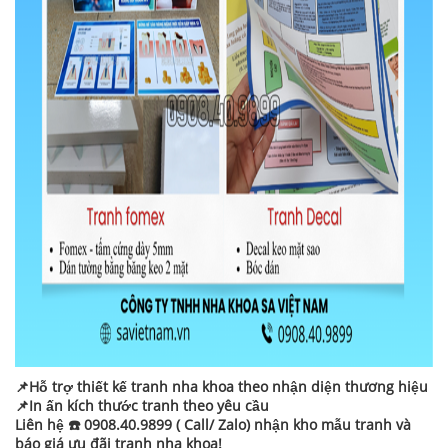
📌Hỗ trợ thiết kế tranh nha khoa theo nhận diện thương hiệu
📌In ấn kích thước tranh theo yêu cầu
Liên hệ ☎️ 0908.40.9899 ( Call/ Zalo) nhận kho mẫu tranh và
báo giá ưu đãi tranh nha khoa!