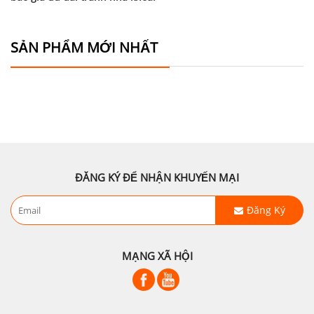
SẢN PHẨM MỚI NHẤT
ĐĂNG KÝ ĐỂ NHẬN KHUYẾN MẠI
Đăng Ký
MẠNG XÃ HỘI