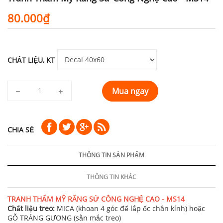
80.000₫
CHẤT LIỆU, KT
Mua ngay
CHIA SẺ
THÔNG TIN SẢN PHẨM
THÔNG TIN KHÁC
TRANH THẨM MỸ RĂNG SỨ CÔNG NGHỆ CAO - MS14
Chất liệu treo:
MICA (khoan 4 góc để lắp ốc chân kính) hoặc
GỖ TRÁNG GƯƠNG (sẵn mắc treo)