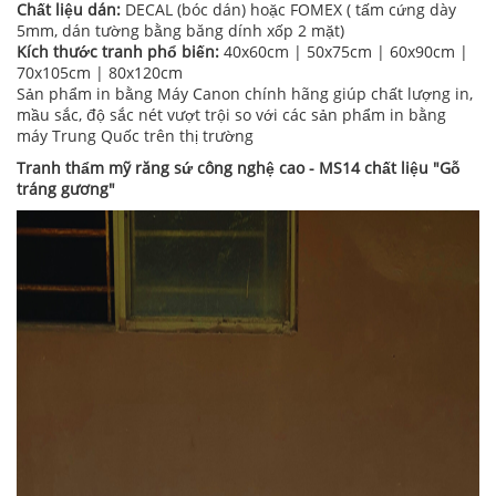
Chất liệu dán:
DECAL (bóc dán) hoặc FOMEX ( tấm cứng dày
5mm, dán tường bằng băng dính xốp 2 mặt)
Kích thước tranh phổ biến:
40x60cm | 50x75cm | 60x90cm |
70x105cm | 80x120cm
Sản phẩm in bằng Máy Canon chính hãng giúp chất lượng in,
mầu sắc, độ sắc nét vượt trội so với các sản phẩm in bằng
máy Trung Quốc trên thị trường
Tranh thẩm mỹ răng sứ công nghệ cao - MS14 chất liệu "Gỗ
tráng gương"