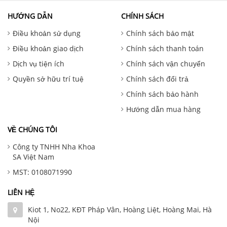
HƯỚNG DẪN
CHÍNH SÁCH
Điều khoản sử dụng
Chính sách bảo mật
Điều khoản giao dịch
Chính sách thanh toán
Dịch vụ tiện ích
Chính sách vận chuyển
Quyền sở hữu trí tuệ
Chính sách đổi trả
Chính sách bảo hành
Hướng dẫn mua hàng
VỀ CHÚNG TÔI
Công ty TNHH Nha Khoa
SA Việt Nam
MST: 0108071990
LIÊN HỆ
Kiot 1, No22, KĐT Pháp Vân, Hoàng Liệt, Hoàng Mai, Hà
Nội