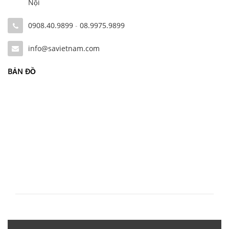
Nội
0908.40.9899
-
08.9975.9899
info@savietnam.com
BẢN ĐỒ