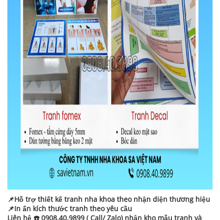
📌Hỗ trợ thiết kế tranh nha khoa theo nhận diện thương hiệu
📌In ấn kích thước tranh theo yêu cầu
Liên hệ ☎️ 0908.40.9899 ( Call/ Zalo) nhận kho mẫu tranh và