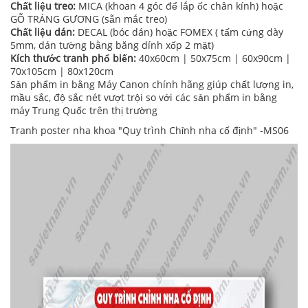
Chất liệu treo:
MICA (khoan 4 góc để lắp ốc chân kính) hoặc
GỖ TRÁNG GƯƠNG (sẵn mắc treo)
Chất liệu dán:
DECAL (bóc dán) hoặc FOMEX ( tấm cứng dày
5mm, dán tường bằng băng dính xốp 2 mặt)
Kích thước tranh phổ biến:
40x60cm | 50x75cm | 60x90cm |
70x105cm | 80x120cm
Sản phẩm in bằng Máy Canon chính hãng giúp chất lượng in,
mầu sắc, độ sắc nét vượt trội so với các sản phẩm in bằng
máy Trung Quốc trên thị trường
Tranh poster nha khoa "Quy trình Chỉnh nha cố định" -MS06