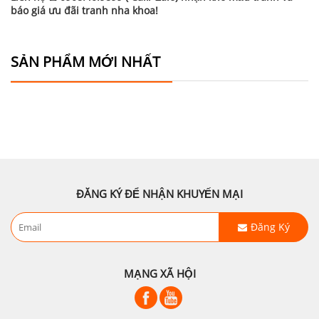
báo giá ưu đãi tranh nha khoa!
SẢN PHẨM MỚI NHẤT
ĐĂNG KÝ ĐỂ NHẬN KHUYẾN MẠI
Đăng Ký
MẠNG XÃ HỘI