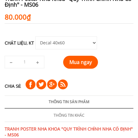
Định" - MS06
80.000₫
CHẤT LIỆU, KT
Mua ngay
CHIA SẺ
THÔNG TIN SẢN PHẨM
THÔNG TIN KHÁC
TRANH POSTER NHA KHOA "QUY TRÌNH CHỈNH NHA CỐ ĐỊNH"
- MS06