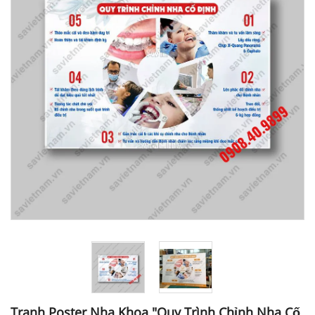
Tranh Poster Nha Khoa "Quy Trình Chỉnh Nha Cố