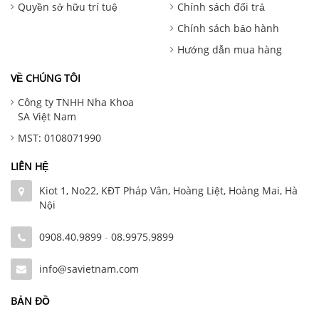
Quyền sở hữu trí tuệ
Chính sách đổi trả
Chính sách bảo hành
Hướng dẫn mua hàng
VỀ CHÚNG TÔI
Công ty TNHH Nha Khoa
SA Việt Nam
MST: 0108071990
LIÊN HỆ
Kiot 1, No22, KĐT Pháp Vân, Hoàng Liệt, Hoàng Mai, Hà
Nội
0908.40.9899
-
08.9975.9899
info@savietnam.com
BẢN ĐỒ