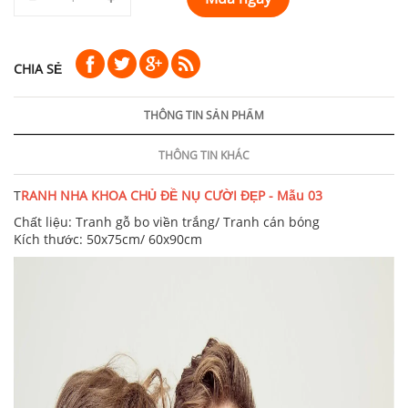
CHIA SẺ
THÔNG TIN SẢN PHẨM
THÔNG TIN KHÁC
T
RANH NHA KHOA CHỦ ĐỀ NỤ CƯỜI ĐẸP - Mẫu 03
Chất liệu: Tranh gỗ bo viền trắng/ Tranh cán bóng
Kích thước: 50x75cm/ 60x90cm