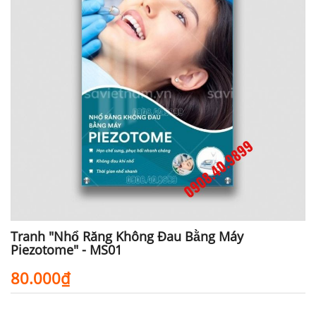
Tranh "Nhổ Răng Không Đau Bằng Máy
Piezotome" - MS01
80.000₫