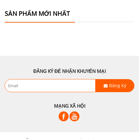
SẢN PHẨM MỚI NHẤT
ĐĂNG KÝ ĐỂ NHẬN KHUYẾN MẠI
Đăng Ký
MẠNG XÃ HỘI