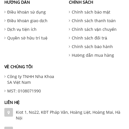
HƯỚNG DẪN
CHÍNH SÁCH
Điều khoản sử dụng
Chính sách bảo mật
Điều khoản giao dịch
Chính sách thanh toán
Dịch vụ tiện ích
Chính sách vận chuyển
Quyền sở hữu trí tuệ
Chính sách đổi trả
Chính sách bảo hành
Hướng dẫn mua hàng
VỀ CHÚNG TÔI
Công ty TNHH Nha Khoa
SA Việt Nam
MST: 0108071990
LIÊN HỆ
Kiot 1, No22, KĐT Pháp Vân, Hoàng Liệt, Hoàng Mai, Hà
Nội