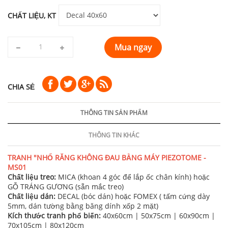
CHẤT LIỆU, KT
Mua ngay
CHIA SẺ
THÔNG TIN SẢN PHẨM
THÔNG TIN KHÁC
TRANH "NHỔ RĂNG KHÔNG ĐAU BẰNG MÁY PIEZOTOME -
MS01
Chất liệu treo:
MICA (khoan 4 góc để lắp ốc chân kính) hoặc
GỖ TRÁNG GƯƠNG (sẵn mắc treo)
Chất liệu dán:
DECAL (bóc dán) hoặc FOMEX ( tấm cứng dày
5mm, dán tường bằng băng dính xốp 2 mặt)
Kích thước tranh phổ biến:
40x60cm | 50x75cm | 60x90cm |
70x105cm | 80x120cm