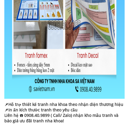
📌Hỗ trợ thiết kế tranh nha khoa theo nhận diện thương hiệu
📌In ấn kích thước tranh theo yêu cầu
Liên hệ ☎️ 0908.40.9899 ( Call/ Zalo) nhận kho mẫu tranh và
báo giá ưu đãi tranh nha khoa!