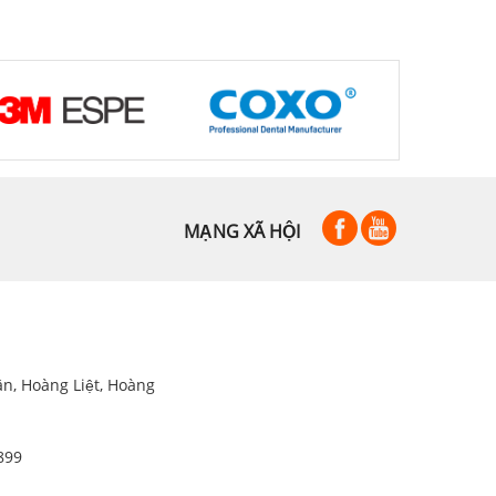
MẠNG XÃ HỘI
ân, Hoàng Liệt, Hoàng
899