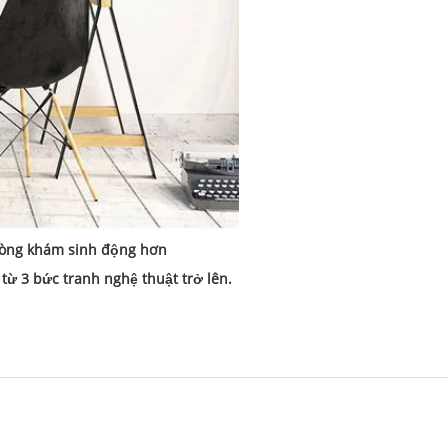
phòng khám sinh động hơn
ừ 3 bức tranh nghệ thuật trở lên.