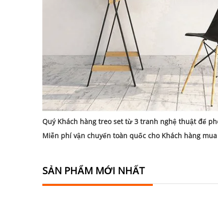
Quý Khách hàng treo set từ 3 tranh nghệ thuật để 
Miễn phí vận chuyển toàn quốc cho Khách hàng mua t
SẢN PHẨM MỚI NHẤT