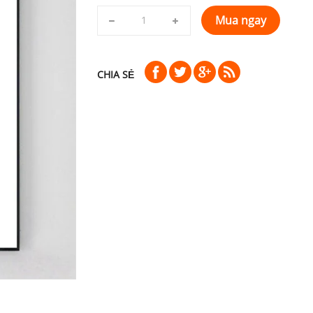
Mua ngay
CHIA SẺ