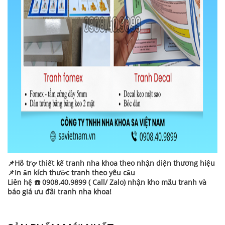
📌Hỗ trợ thiết kế tranh nha khoa theo nhận diện thương hiệu
📌In ấn kích thước tranh theo yêu cầu
Liên hệ ☎️ 0908.40.9899 ( Call/ Zalo) nhận kho mẫu tranh và
báo giá ưu đãi tranh nha khoa!