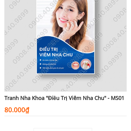
Tranh Nha Khoa "Điều Trị Viêm Nha Chu" - MS01
80.000₫