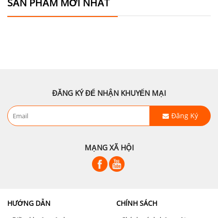
SẢN PHẨM MỚI NHẤT
ĐĂNG KÝ ĐỂ NHẬN KHUYẾN MẠI
Đăng Ký
MẠNG XÃ HỘI
HƯỚNG DẪN
CHÍNH SÁCH