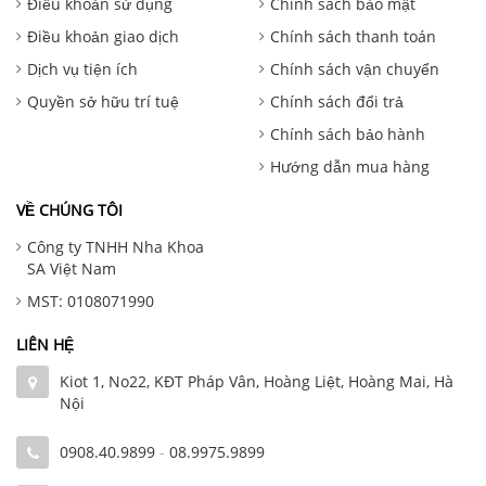
Điều khoản sử dụng
Chính sách bảo mật
Điều khoản giao dịch
Chính sách thanh toán
Dịch vụ tiện ích
Chính sách vận chuyển
Quyền sở hữu trí tuệ
Chính sách đổi trả
Chính sách bảo hành
Hướng dẫn mua hàng
VỀ CHÚNG TÔI
Công ty TNHH Nha Khoa
SA Việt Nam
MST: 0108071990
LIÊN HỆ
Kiot 1, No22, KĐT Pháp Vân, Hoàng Liệt, Hoàng Mai, Hà
Nội
0908.40.9899
-
08.9975.9899