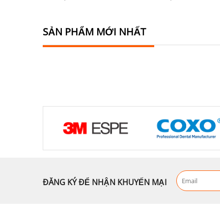
SẢN PHẨM MỚI NHẤT
ĐĂNG KÝ ĐỂ NHẬN KHUYẾN MẠI