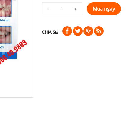
Mua ngay
CHIA SẺ