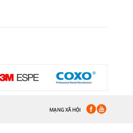
MẠNG XÃ HỘI