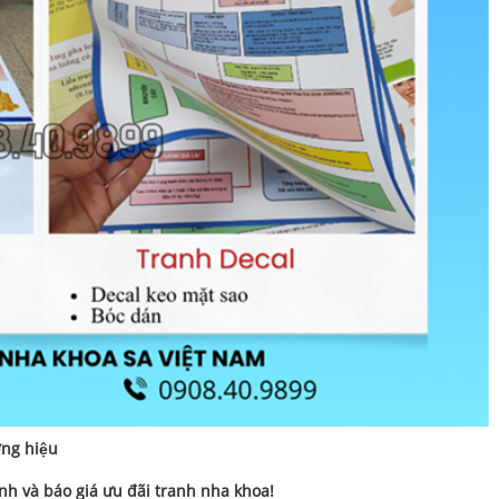
ơng hiệu
anh và báo giá ưu đãi tranh nha khoa!