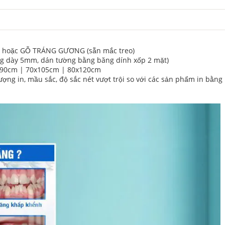
h) hoặc GỖ TRÁNG GƯƠNG (sẵn mắc treo)
g dày 5mm, dán tường bằng băng dính xốp 2 mặt)
90cm | 70x105cm | 80x120cm
ng in, mầu sắc, độ sắc nét vượt trội so với các sản phẩm in bằng