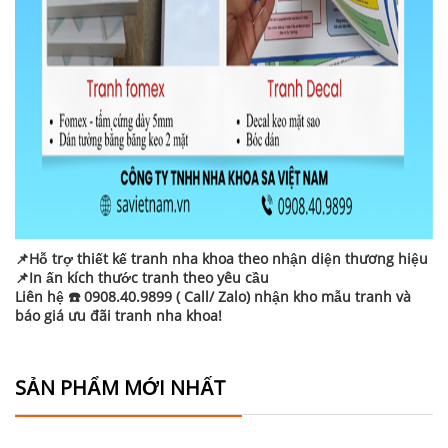
📌Hỗ trợ thiết kế tranh nha khoa theo nhận diện thương hiệu
📌In ấn kích thước tranh theo yêu cầu
Liên hệ ☎️ 0908.40.9899 ( Call/ Zalo) nhận kho mẫu tranh và
báo giá ưu đãi tranh nha khoa!
SẢN PHẨM MỚI NHẤT