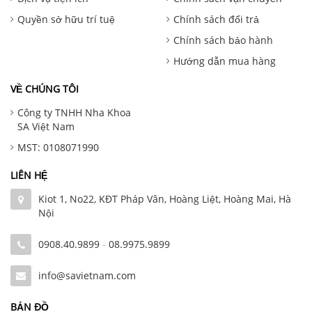
Quyền sở hữu trí tuệ
Chính sách đổi trả
Chính sách bảo hành
Hướng dẫn mua hàng
VỀ CHÚNG TÔI
Công ty TNHH Nha Khoa
SA Việt Nam
MST: 0108071990
LIÊN HỆ
Kiot 1, No22, KĐT Pháp Vân, Hoàng Liệt, Hoàng Mai, Hà
Nội
0908.40.9899
-
08.9975.9899
info@savietnam.com
BẢN ĐỒ