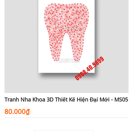
Tranh Nha Khoa 3D Thiết Kế Hiện Đại Mới - MS05
80.000₫