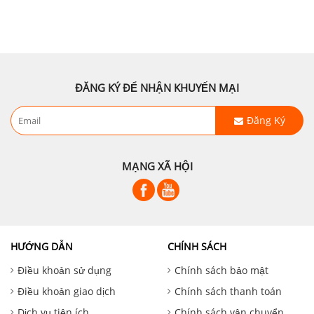
ĐĂNG KÝ ĐỂ NHẬN KHUYẾN MẠI
Đăng Ký
MẠNG XÃ HỘI
HƯỚNG DẪN
CHÍNH SÁCH
Điều khoản sử dụng
Chính sách bảo mật
Điều khoản giao dịch
Chính sách thanh toán
Dịch vụ tiện ích
Chính sách vận chuyển