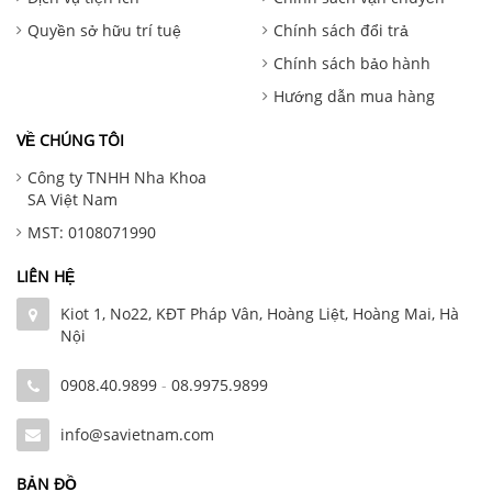
Quyền sở hữu trí tuệ
Chính sách đổi trả
Chính sách bảo hành
Hướng dẫn mua hàng
VỀ CHÚNG TÔI
Công ty TNHH Nha Khoa
SA Việt Nam
MST: 0108071990
LIÊN HỆ
Kiot 1, No22, KĐT Pháp Vân, Hoàng Liệt, Hoàng Mai, Hà
Nội
0908.40.9899
-
08.9975.9899
info@savietnam.com
BẢN ĐỒ