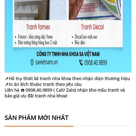
📌Hỗ trợ thiết kế tranh nha khoa theo nhận diện thương hiệu
📌In ấn kích thước tranh theo yêu cầu
Liên hệ ☎️ 0908.40.9899 ( Call/ Zalo) nhận kho mẫu tranh và
báo giá ưu đãi tranh nha khoa!
SẢN PHẨM MỚI NHẤT