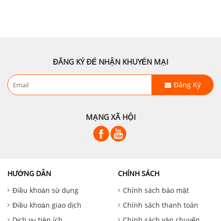
ĐĂNG KÝ ĐỂ NHẬN KHUYẾN MẠI
Đăng Ký
MẠNG XÃ HỘI
HƯỚNG DẪN
CHÍNH SÁCH
Điều khoản sử dụng
Chính sách bảo mật
Điều khoản giao dịch
Chính sách thanh toán
Dịch vụ tiện ích
Chính sách vận chuyển