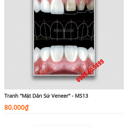
Tranh "Mặt Dán Sứ Veneer" - MS13
80.000₫