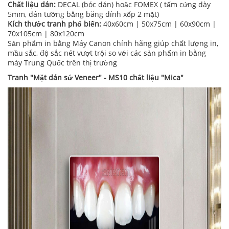
Chất liệu dán:
DECAL (bóc dán) hoặc FOMEX ( tấm cứng dày
5mm, dán tường bằng băng dính xốp 2 mặt)
Kích thước tranh phổ biến:
40x60cm | 50x75cm | 60x90cm |
70x105cm | 80x120cm
Sản phẩm in bằng Máy Canon chính hãng giúp chất lượng in,
mầu sắc, độ sắc nét vượt trội so với các sản phẩm in bằng
máy Trung Quốc trên thị trường
Tranh "Mặt dán sứ Veneer" - MS10 chất liệu "Mica"