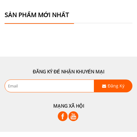
SẢN PHẨM MỚI NHẤT
ĐĂNG KÝ ĐỂ NHẬN KHUYẾN MẠI
Đăng Ký
MẠNG XÃ HỘI