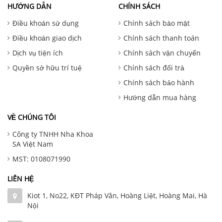
HƯỚNG DẪN
CHÍNH SÁCH
Điều khoản sử dụng
Chính sách bảo mật
Điều khoản giao dịch
Chính sách thanh toán
Dịch vụ tiện ích
Chính sách vận chuyển
Quyền sở hữu trí tuệ
Chính sách đổi trả
Chính sách bảo hành
Hướng dẫn mua hàng
VỀ CHÚNG TÔI
Công ty TNHH Nha Khoa
SA Việt Nam
MST: 0108071990
LIÊN HỆ
Kiot 1, No22, KĐT Pháp Vân, Hoàng Liệt, Hoàng Mai, Hà
Nội