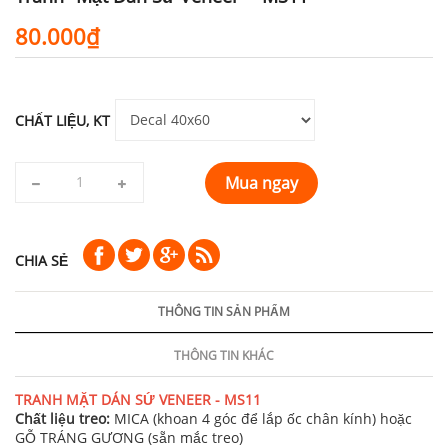
80.000₫
CHẤT LIỆU, KT
Mua ngay
CHIA SẺ
THÔNG TIN SẢN PHẨM
THÔNG TIN KHÁC
TRANH MẶT DÁN SỨ VENEER - MS11
Chất liệu treo:
MICA (khoan 4 góc để lắp ốc chân kính) hoặc
GỖ TRÁNG GƯƠNG (sẵn mắc treo)