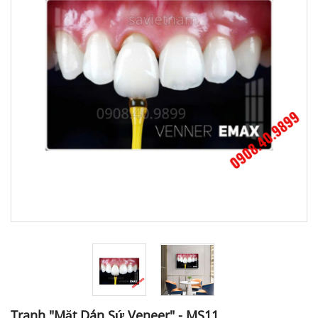
Tranh "Mặt Dán Sứ Veneer" - MS11