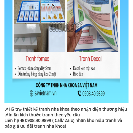
📌Hỗ trợ thiết kế tranh nha khoa theo nhận diện thương hiệu
📌In ấn kích thước tranh theo yêu cầu
Liên hệ ☎️ 0908.40.9899 ( Call/ Zalo) nhận kho mẫu tranh và
báo giá ưu đãi tranh nha khoa!