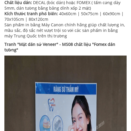
Chất liệu dán:
DECAL (bóc dán) hoặc FOMEX ( tấm cứng dày
5mm, dán tường bằng băng dính xốp 2 mặt)
Kích thước tranh phổ biến:
40x60cm | 50x75cm | 60x90cm |
70x105cm | 80x120cm
Sản phẩm in bằng Máy Canon chính hãng giúp chất lượng in,
mầu sắc, độ sắc nét vượt trội so với các sản phẩm in bằng
máy Trung Quốc trên thị trường
Tranh "Mặt dán sứ Veneer" - MS08 chất liệu "Fomex dán
tường"