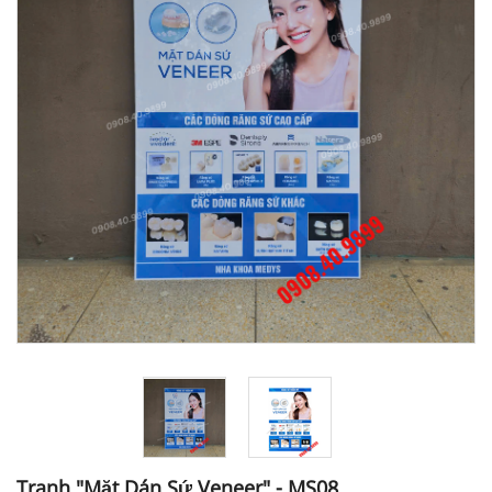
Tranh "Mặt Dán Sứ Veneer" - MS08