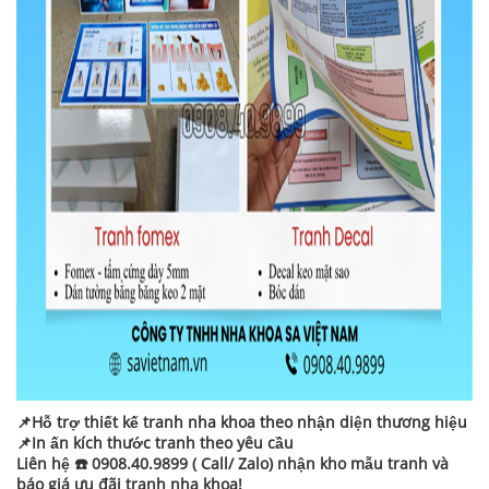
📌Hỗ trợ thiết kế tranh nha khoa theo nhận diện thương hiệu
📌In ấn kích thước tranh theo yêu cầu
Liên hệ ☎️ 0908.40.9899 ( Call/ Zalo) nhận kho mẫu tranh và
báo giá ưu đãi tranh nha khoa!