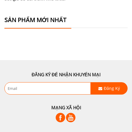
SẢN PHẨM MỚI NHẤT
ĐĂNG KÝ ĐỂ NHẬN KHUYẾN MẠI
Đăng Ký
MẠNG XÃ HỘI