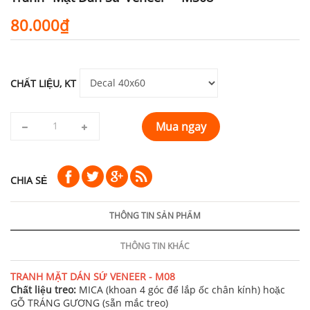
80.000₫
CHẤT LIỆU, KT
Mua ngay
CHIA SẺ
THÔNG TIN SẢN PHẨM
THÔNG TIN KHÁC
TRANH MẶT DÁN SỨ VENEER - M08
Chất liệu treo:
MICA (khoan 4 góc để lắp ốc chân kính) hoặc
GỖ TRÁNG GƯƠNG (sẵn mắc treo)