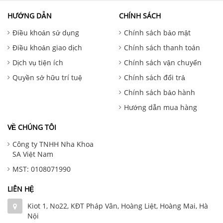
HƯỚNG DẪN
CHÍNH SÁCH
Điều khoản sử dụng
Chính sách bảo mật
Điều khoản giao dịch
Chính sách thanh toán
Dịch vụ tiện ích
Chính sách vận chuyển
Quyền sở hữu trí tuệ
Chính sách đổi trả
Chính sách bảo hành
Hướng dẫn mua hàng
VỀ CHÚNG TÔI
Công ty TNHH Nha Khoa
SA Việt Nam
MST: 0108071990
LIÊN HỆ
Kiot 1, No22, KĐT Pháp Vân, Hoàng Liệt, Hoàng Mai, Hà
Nội