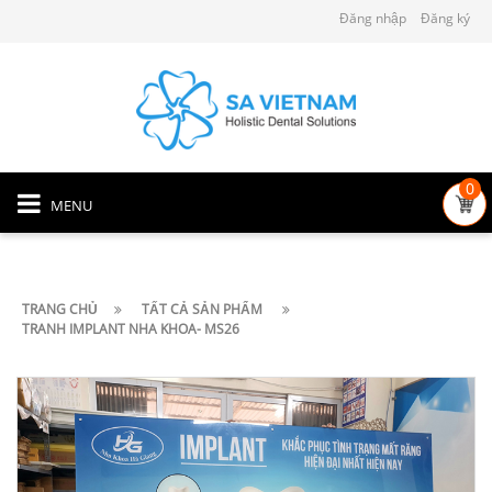
Đăng nhập
Đăng ký
0
MENU
TRANG CHỦ
TẤT CẢ SẢN PHẨM
TRANH IMPLANT NHA KHOA- MS26