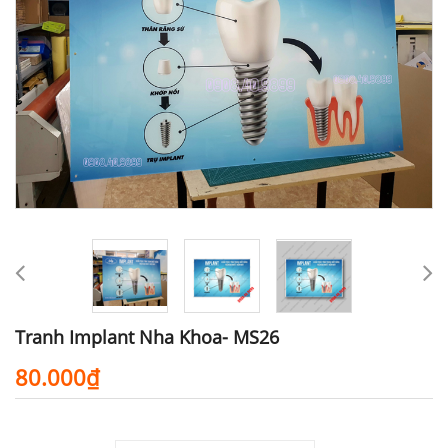
Tranh Implant Nha Khoa- MS26
80.000₫