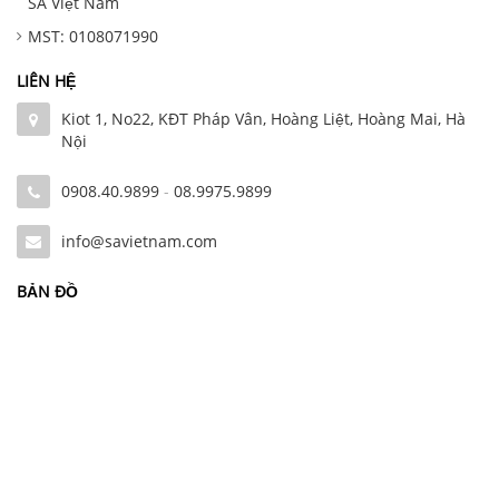
SA Việt Nam
MST: 0108071990
LIÊN HỆ
Kiot 1, No22, KĐT Pháp Vân, Hoàng Liệt, Hoàng Mai, Hà
Nội
0908.40.9899
-
08.9975.9899
info@savietnam.com
BẢN ĐỒ