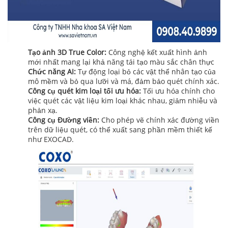
Tạo ảnh 3D True Color:
Công nghệ kết xuất hình ảnh
mới nhất mang lại khả năng tái tạo màu sắc chân thực
Chức năng AI:
Tự động loại bỏ các vật thể nhân tạo của
mô mềm và bỏ qua lưỡi và má, đảm bảo quét chính xác.
Công cụ quét kim loại tối ưu hóa:
Tối ưu hóa chính cho
việc quét các vật liệu kim loại khác nhau, giảm nhiễu và
phản xạ.
Công cụ Đường viền:
Cho phép vẽ chính xác đường viền
trên dữ liệu quét, có thể xuất sang phần mềm thiết kế
như EXOCAD.