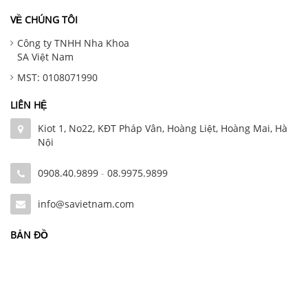
VỀ CHÚNG TÔI
Công ty TNHH Nha Khoa
SA Việt Nam
MST: 0108071990
LIÊN HỆ
Kiot 1, No22, KĐT Pháp Vân, Hoàng Liệt, Hoàng Mai, Hà
Nội
0908.40.9899
-
08.9975.9899
info@savietnam.com
BẢN ĐỒ