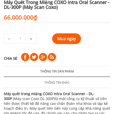
Máy Quét Trong Miệng COXO Intra Oral Scanner -
DL-300P (Máy Scan Coxo)
66.000.000₫
Mua ngay
CHIA SẺ
THÔNG TIN SẢN PHẨM
THÔNG TIN KHÁC
Máy quét trong miệng COXO Intra Oral Scanner - DL-
300P
(Máy scan Coxo DL-300P)là một công cụ kỹ thuật số tiên
tiến được thiết kế để nâng cao chẩn đoán nha khoa và lập kế
hoạch điều trị. Máy quét tiên tiến này cung cấp khả năng quét
nội miệng tốc độ cao, độ chính xác cao, cho phép tạo ra các