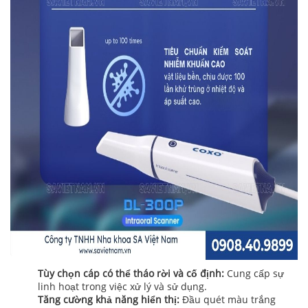
Tùy chọn cáp có thể tháo rời và cố định:
Cung cấp sự
linh hoạt trong việc xử lý và sử dụng.
Tăng cường khả năng hiển thị:
Đầu quét màu trắng