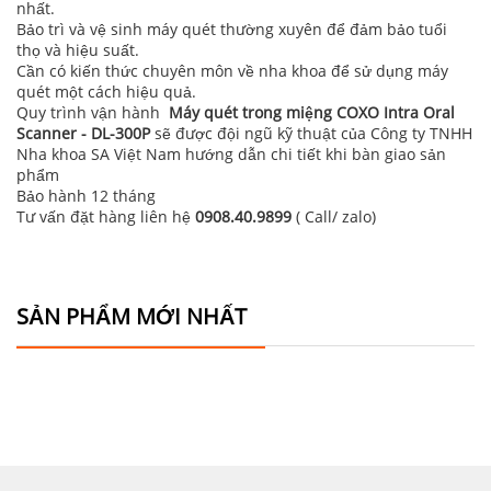
nhất.
Bảo trì và vệ sinh máy quét thường xuyên để đảm bảo tuổi
thọ và hiệu suất.
Cần có kiến thức chuyên môn về nha khoa để sử dụng máy
quét một cách hiệu quả.
Quy trình vận hành
Máy quét trong miệng COXO Intra Oral
Scanner - DL-300P
sẽ được đội ngũ kỹ thuật của Công ty TNHH
Nha khoa SA Việt Nam hướng dẫn chi tiết khi bàn giao sản
phẩm
Bảo hành 12 tháng
Tư vấn đặt hàng liên hệ
0908.40.9899
( Call/ zalo)
SẢN PHẨM MỚI NHẤT