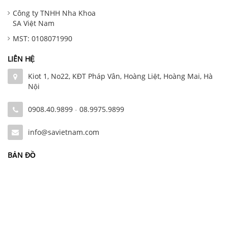
Công ty TNHH Nha Khoa
SA Việt Nam
MST: 0108071990
LIÊN HỆ
Kiot 1, No22, KĐT Pháp Vân, Hoàng Liệt, Hoàng Mai, Hà
Nội
0908.40.9899
-
08.9975.9899
info@savietnam.com
BẢN ĐỒ