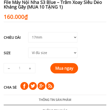
File Máy Nội Nha S3 Blue – Trâm Xoay Siêu Dẻo
Kháng Gãy (MUA 10 TẶNG 1)
160.000₫
CHIỀU DÀI
SIZE
Mua ngay
CHIA SẺ
THÔNG TIN SẢN PHẨM