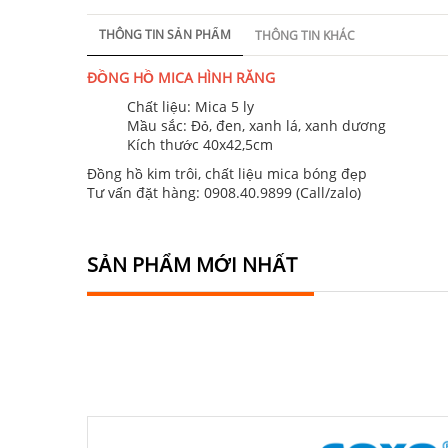
THÔNG TIN SẢN PHẨM
THÔNG TIN KHÁC
ĐỒNG HỒ MICA HÌNH RĂNG
Chất liệu: Mica 5 ly
Mầu sắc: Đỏ, đen, xanh lá, xanh dương
Kích thước 40x42,5cm
Đồng hồ kim trôi, chất liệu mica bóng đẹp
Tư vấn đặt hàng: 0908.40.9899 (Call/zalo)
SẢN PHẨM MỚI NHẤT