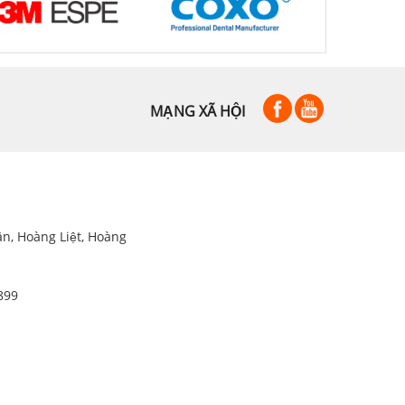
MẠNG XÃ HỘI
ân, Hoàng Liệt, Hoàng
899