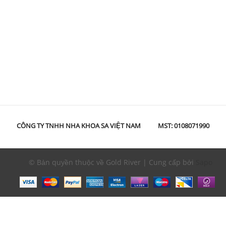
CÔNG TY TNHH NHA KHOA SA VIỆT NAM
MST: 0108071990
© Bản quyền thuộc về Gold River | Cung cấp bởi
Sapo