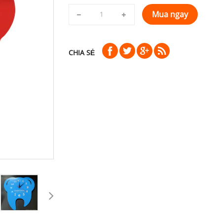
Mua ngay
CHIA SẺ