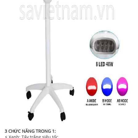
3 CHỨC NĂNG TRONG 1:
⚡ Xanh: Tẩy trắng siêu tốc.