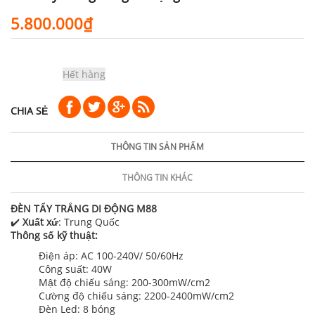
5.800.000₫
Hết hàng
CHIA SẺ
THÔNG TIN SẢN PHẨM
THÔNG TIN KHÁC
ĐÈN TẨY TRẮNG DI ĐỘNG M88
✔️
Xuất xứ
: Trung Quốc
Thông số kỹ thuật:
Điện áp: AC 100-240V/ 50/60Hz
Công suất: 40W
Mật độ chiếu sáng: 200-300mW/cm2
Cường độ chiếu sáng: 2200-2400mW/cm2
Đèn Led: 8 bóng