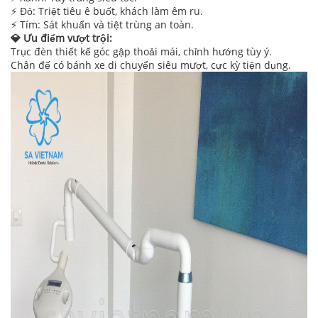
⚡ Đỏ: Triệt tiêu ê buốt, khách làm êm ru.
⚡ Tím: Sát khuẩn và tiệt trùng an toàn.
💎 Ưu điểm vượt trội:
Trục đèn thiết kế góc gập thoải mái, chỉnh hướng tùy ý.
Chân đế có bánh xe di chuyển siêu mượt, cực kỳ tiện dụng.