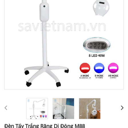
Đèn Tẩy Trắng Răng Di Động M88