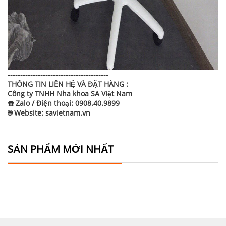
----------------------------------------
THÔNG TIN LIÊN HỆ VÀ ĐẶT HÀNG :
Công ty TNHH Nha khoa SA Việt Nam
☎️ Zalo / Điện thoại: 0908.40.9899
🌐 Website: savietnam.vn
SẢN PHẨM MỚI NHẤT