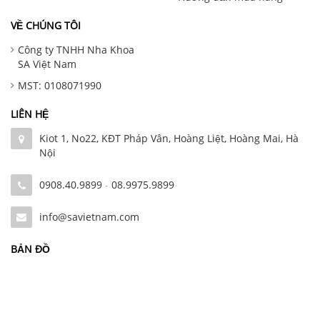
VỀ CHÚNG TÔI
Công ty TNHH Nha Khoa
SA Việt Nam
MST: 0108071990
LIÊN HỆ
Kiot 1, No22, KĐT Pháp Vân, Hoàng Liệt, Hoàng Mai, Hà
Nội
0908.40.9899
-
08.9975.9899
info@savietnam.com
BẢN ĐỒ