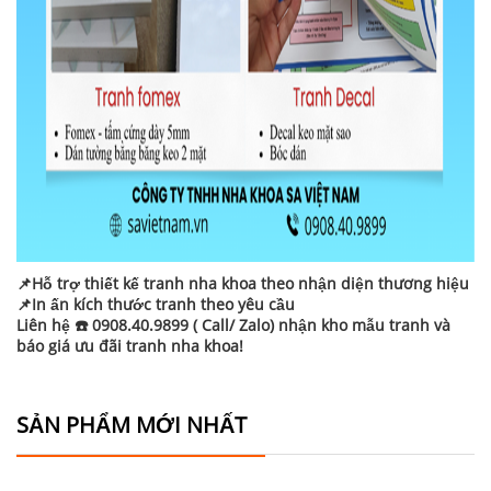
📌Hỗ trợ thiết kế tranh nha khoa theo nhận diện thương hiệu
📌In ấn kích thước tranh theo yêu cầu
Liên hệ ☎️ 0908.40.9899 ( Call/ Zalo) nhận kho mẫu tranh và
báo giá ưu đãi tranh nha khoa!
SẢN PHẨM MỚI NHẤT