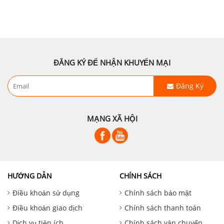
ĐĂNG KÝ ĐỂ NHẬN KHUYẾN MẠI
Đăng Ký
MẠNG XÃ HỘI
HƯỚNG DẪN
CHÍNH SÁCH
Điều khoản sử dụng
Chính sách bảo mật
Điều khoản giao dịch
Chính sách thanh toán
Dịch vụ tiện ích
Chính sách vận chuyển