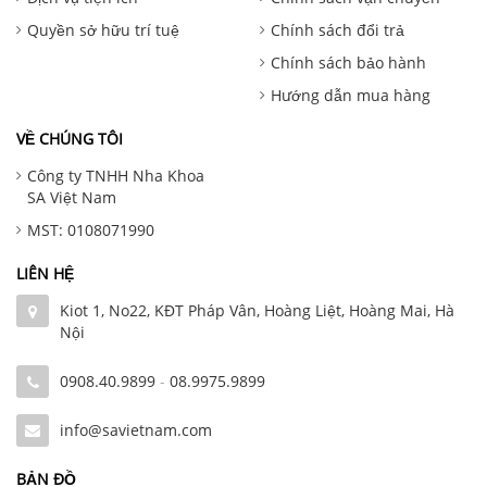
Quyền sở hữu trí tuệ
Chính sách đổi trả
Chính sách bảo hành
Hướng dẫn mua hàng
VỀ CHÚNG TÔI
Công ty TNHH Nha Khoa
SA Việt Nam
MST: 0108071990
LIÊN HỆ
Kiot 1, No22, KĐT Pháp Vân, Hoàng Liệt, Hoàng Mai, Hà
Nội
0908.40.9899
-
08.9975.9899
info@savietnam.com
BẢN ĐỒ