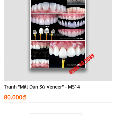
Tranh "Mặt Dán Sứ Veneer" - MS14
80.000₫