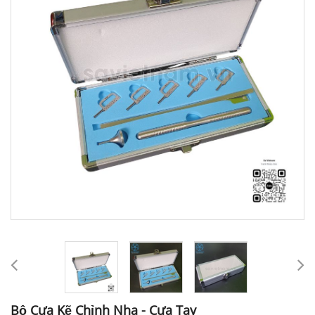
Bộ Cưa Kẽ Chỉnh Nha - Cưa Tay