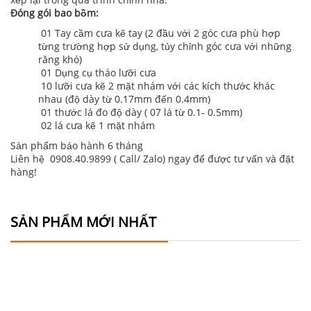
Đóng gói bao bồm:
01 Tay cầm cưa kẽ tay (2 đầu với 2 góc cưa phù hợp
từng trường hợp sử dụng, tủy chỉnh góc cưa với những
răng khó)
01 Dụng cụ tháo lưỡi cưa
10 lưỡi cưa kẽ 2 mặt nhám với các kích thước khác
nhau (độ dày từ 0.17mm đến 0.4mm)
01 thước lá đo độ dày ( 07 lá từ 0.1- 0.5mm)
02 lá cưa kẽ 1 mặt nhám
Sản phẩm bảo hành 6 tháng
Liên hệ 0908.40.9899 ( Call/ Zalo) ngay để được tư vấn và đặt
hàng!
SẢN PHẨM MỚI NHẤT