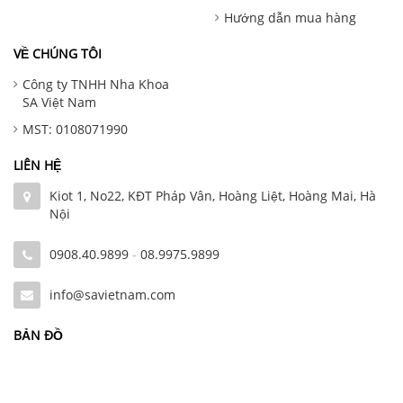
Hướng dẫn mua hàng
VỀ CHÚNG TÔI
Công ty TNHH Nha Khoa
SA Việt Nam
MST: 0108071990
LIÊN HỆ
Kiot 1, No22, KĐT Pháp Vân, Hoàng Liệt, Hoàng Mai, Hà
Nội
0908.40.9899
-
08.9975.9899
info@savietnam.com
BẢN ĐỒ