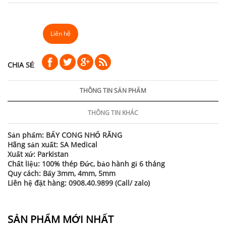
Liên hệ
CHIA SẺ
THÔNG TIN SẢN PHẨM
THÔNG TIN KHÁC
Sản phẩm: BẨY CONG NHỔ RĂNG
Hãng sản xuất: SA Medical
Xuất xứ: Parkistan
Chất liệu: 100% thép Đức, bảo hành gỉ 6 tháng
Quy cách: Bẩy 3mm, 4mm, 5mm
Liên hệ đặt hàng: 0908.40.9899 (Call/ zalo)
SẢN PHẨM MỚI NHẤT