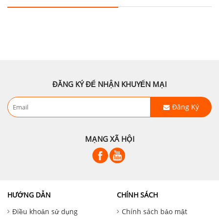
ĐĂNG KÝ ĐỂ NHẬN KHUYẾN MẠI
Đăng Ký
MẠNG XÃ HỘI
HƯỚNG DẪN
CHÍNH SÁCH
Điều khoản sử dụng
Chính sách bảo mật