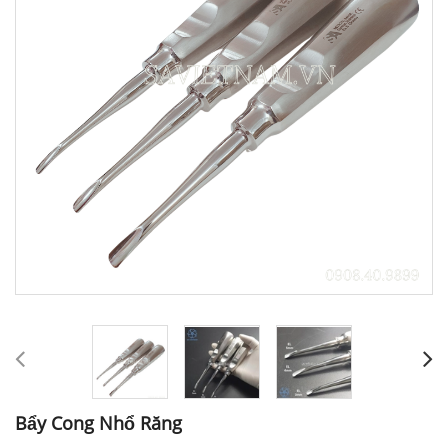
Bẩy Cong Nhổ Răng