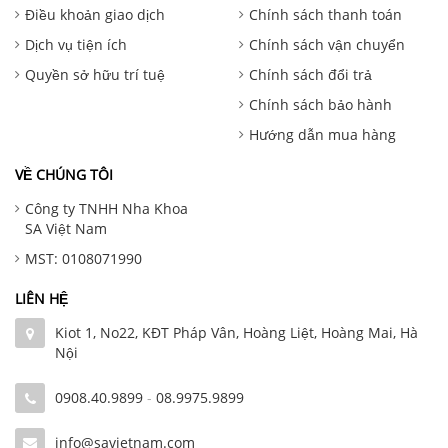
Điều khoản giao dịch
Chính sách thanh toán
Dịch vụ tiện ích
Chính sách vận chuyển
Quyền sở hữu trí tuệ
Chính sách đổi trả
Chính sách bảo hành
Hướng dẫn mua hàng
VỀ CHÚNG TÔI
Công ty TNHH Nha Khoa
SA Việt Nam
MST: 0108071990
LIÊN HỆ
Kiot 1, No22, KĐT Pháp Vân, Hoàng Liệt, Hoàng Mai, Hà
Nội
0908.40.9899
-
08.9975.9899
info@savietnam.com